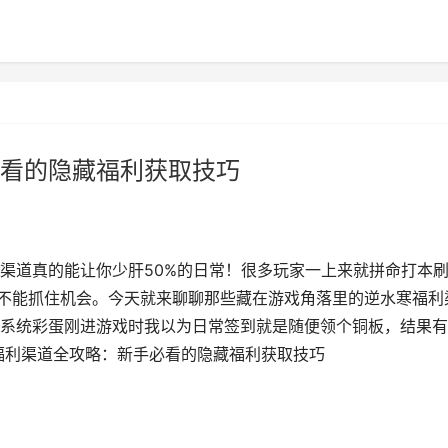
看的隐藏福利获取技巧
渠道真的能让你少肝50%的日常！很多玩家一上来就拼命打本
能不能抓住机会。今天就来聊聊那些藏在游戏角落里的逆水寒福利
系统彩蛋刚进游戏时我以为日常签到就是随便领个铜板，结果有
寒福利渠道全攻略：新手必看的隐藏福利获取技巧