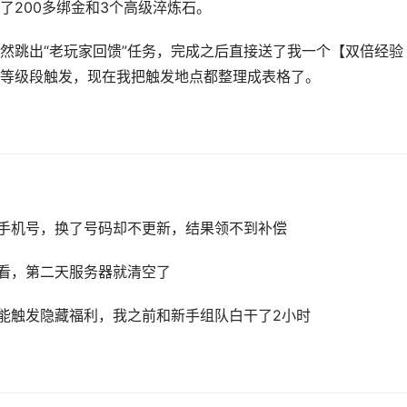
了200多绑金和3个高级淬炼石。
然跳出“老玩家回馈”任务，完成之后直接送了我一个【双倍经验
等级段触发，现在我把触发地点都整理成表格了。
手机号，换了号码却不更新，结果领不到补偿
看，第二天服务器就清空了
能触发隐藏福利，我之前和新手组队白干了2小时