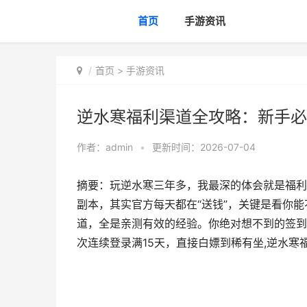
首页
手游资讯
首页
>
手游资讯
逆水寒福利渠道全攻略：新手必
作者：
admin
•
更新时间：2026-07-04
摘要：玩逆水寒三年多，我最深的体会就是福利
副本，其实官方每天都在“送钱”，关键是看你
道，全是亲测有效的经验。你绝对想不到的签到
次连续登录满15天，直接白嫖到稀有坐,逆水