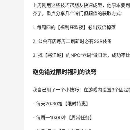
上周刚用这些技巧帮朋友快速成型，他原本要刷
齐了。重点分享几个冷门但超值的获取方式：
1. 每周四的【福利狂欢夜】必出双倍掉落
2. 公会商店每周二刷新时必有SSR装备
3. 找【寒江城】的NPC“老周”做日常，成功率
避免错过限时福利的诀窍
我自己用了一个小技巧：在游戏内设置3个固定
- 每天20:30抢【限时特惠】
- 每周一10:00冲【周常任务】