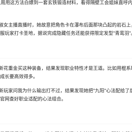
上周用这方法白嫖到一套玄铁锻造材料，看得隔壁工会姐妹直呼
看淑女主播直播时，她故意把角色卡在瀑布后面那块凸起的岩石上
服玩家打卡圣地，据说完成隐藏任务还能获得限定发型"青鸾羽"
新花重金买这种装备，结果发现职业特性才是王道。比如用棍系
成长要高效得多。
新玩家问我为什么输出打不过，结果发现她把"九阳"心法配给了
官网查好职业适配的心法组合。