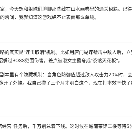
家，今天想和姐妹们聊聊那些藏在山水画卷里的通关秘籍。记得
的瞬间，我就知道这游戏绝不止表面那么单纯。
略的其实是"连击取消"机制。比如用唐门蝴蝶镖击中敌人后，立
躲过BOSS范围伤害，差点被淑女主播夸成"茶馆天花板"。
副本里有个隐藏机制：当角色防御值超过敌人攻击力20%时，
直像开了外挂。我自己攒了三个月才明白这个，现在打本效率快了
茶馆经营"任务后，千万别急着下线。这时候在城南茶馆二楼等待5