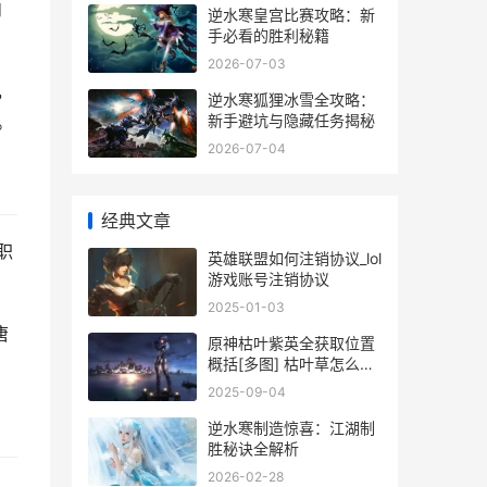
内
逆水寒皇宫比赛攻略：新
手必看的胜利秘籍
2026-07-03
，
逆水寒狐狸冰雪全攻略：
新手避坑与隐藏任务揭秘
。
2026-07-04
经典文章
职
英雄联盟如何注销协议_lol
游戏账号注销协议
2025-01-03
唐
原神枯叶紫英全获取位置
概括[多图] 枯叶草怎么获
得
2025-09-04
逆水寒制造惊喜：江湖制
胜秘诀全解析
2026-02-28