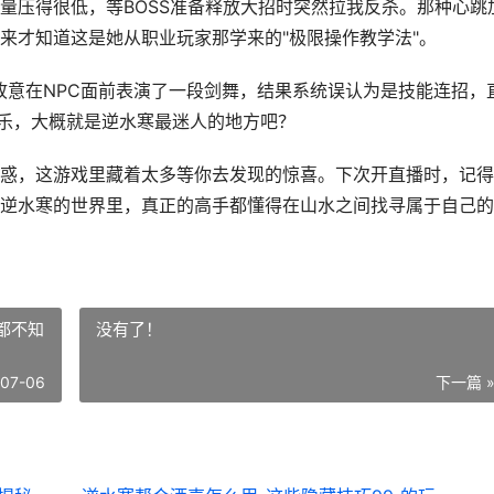
量压得很低，等BOSS准备释放大招时突然拉我反杀。那种心跳
来才知道这是她从职业玩家那学来的"极限操作教学法"。
她故意在NPC面前表演了一段剑舞，结果系统误认为是技能连招，
快乐，大概就是逆水寒最迷人的地方吧？
惑，这游戏里藏着太多等你去发现的惊喜。下次开直播时，记得
逆水寒的世界里，真正的高手都懂得在山水之间找寻属于自己的
都不知
没有了！
-07-06
下一篇 