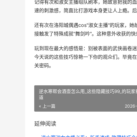
记得有次和淑女主播组队刷本，她故意把我的血
速的刺激感，简直比打游戏本身更让人上瘾。后
还有次在洛阳城偶遇cos"淑女主播"的玩家，
接触发了特殊成就"舞剑吟"。这种意外收获的
玩到现在最大的感悟是：别被表面的武侠画卷迷
今天说的这些技巧惊艳一下你的观众们。毕竟在
关密码。
逆水寒帮会酒壶怎么用_这些隐藏技巧99_的玩家
道
« 上一篇
2026
延伸阅读