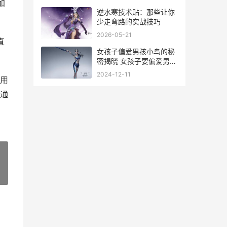
加
逆水寒技术贴：那些让你
少走弯路的实战技巧
2026-05-21
直
女孩子偏爱男孩小鸟的秘
密揭晓 女孩子要偏爱男孩
子要什么
2024-12-11
用
通
»