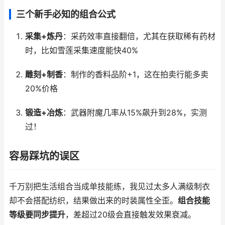
三个新手必知的组合公式
采集+炼丹
：采药效率直接翻倍，尤其在获取稀有药材
时，比如雪莲采集速度能快40%
雕刻+制香
：制作的香料品阶+1，这在拍卖行能多卖
20%价格
锻造+冶炼
：武器附魔几率从15%飙升到28%，实测
过！
容易踩坑的误区
千万别把生活组合当成单技能练，我见过太多人满级制衣
却不会搭配纺织，结果做出来的时装属性全歪。
组合技能
等级要同步提升
，差超过20级会直接触发效果衰减。