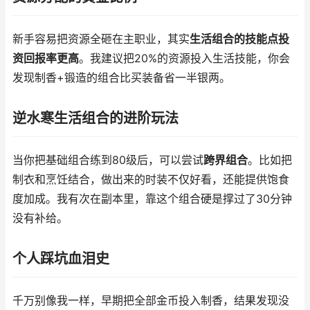
新手容易把资源全砸在主职业，其实
生活组合的技能点投
资回报率更高
。我建议把20%的资源投入生活技能，你会
发现制香+锻造的组合比买装备省一半银两。
逆水寒生活组合的进阶玩法
当你把基础组合练到80级后，可以尝试
跨界组合
。比如把
制衣和烹饪结合，做出来的时装不仅好看，还能提供饱食
度加成。我有次在副本里，靠这个组合硬是撑过了30分钟
没有补给。
个人踩坑血泪史
千万别像我一样，早期把全部金币投入制香，结果发现没