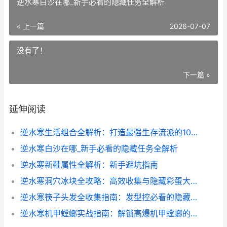
逆水寒白沙在哪_新手必看的隐藏任务全解析
« 上一篇
2026-07-07
没有了！
下一篇 »
延伸阅读
逆水寒生活组合全解析：打造最强生存流派的10个核心技巧
逆水寒白沙在哪_新手必看的隐藏任务全解析
逆水寒新鞋属性全解析：新手避坑指南
逆水寒洞穴冰块全攻略：高效收集与隐藏彩蛋大揭秘
逆水寒筷子头发全收集指南：发型控必看的隐藏彩蛋
逆水寒机甲螳螂实战指南：解锁高爆机甲螳螂的隐藏玩法