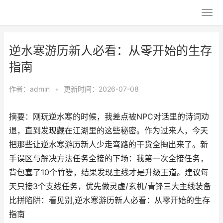
逆水寒游历新人必看：从零开始的生存
指南
作者：
admin
•
更新时间：2026-07-08
摘要：刚玩逆水寒的时候，我差点被NPC对话里的诗词劝
退，直到发现藏在江湖里的这些秘密。作为过来人，今天
把那些让逆水寒游历新人少走弯路的干货全掏出来了。新
手误区与解决方法任务全接的下场：我第一次全接任务，
背包塞了10个竹篓，结果发现主线才是升级王道。建议每
天只接3个支线任务，优先做灵虚/玄机/青锋三大主线装备
比拼陷阱：看见别,逆水寒游历新人必看：从零开始的生存
指南