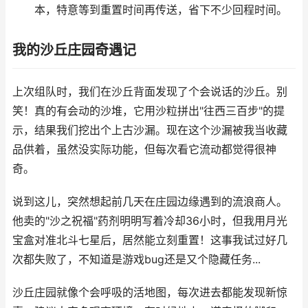
本，特意等到重置时间再传送，省下不少回程时间。
我的沙丘庄园奇遇记
上次组队时，我们在沙丘背面发现了个会说话的沙丘。别
笑！真的有会动的沙堆，它用沙粒拼出"往西三百步"的提
示，结果我们挖出个上古沙漏。现在这个沙漏被我当收藏
品供着，虽然没实际功能，但每次看它流动都觉得很神
奇。
说到这儿，突然想起前几天在庄园边缘遇到的流浪商人。
他卖的"沙之祝福"药剂明明写着冷却36小时，但我用月光
宝盒对准北斗七星后，居然能立刻重置！这事我试过好几
次都失败了，不知道是游戏bug还是又个隐藏任务...
沙丘庄园就像个会呼吸的活地图，每次进去都能发现新惊