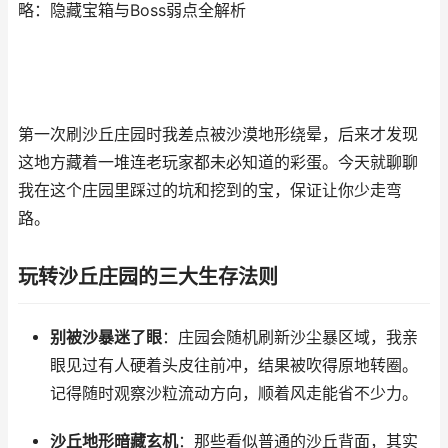
略：隐藏宝箱与Boss弱点全解析
第一次刷沙丘庄园时我差点被沙漠地形绕晕，后来才发现
这地方藏着一堆连老玩家都未必知道的彩蛋。今天就聊聊
我在这个庄园里踩过的坑和挖到的宝，保证让你少走弯
路。
玩转沙丘庄园的三大生存法则
别被沙暴迷了眼
：庄园会随机刷新沙尘暴区域，我亲
眼见过有人硬着头皮往前冲，结果被吹得原地转圈。
记得随时观察沙粒流动方向，顺着风走能省不少力。
沙丘地形暗藏玄机
：那些看似普通的沙丘背面，其实