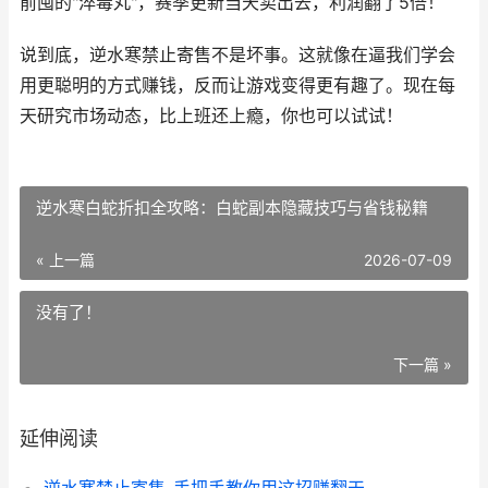
前囤的"淬毒丸"，赛季更新当天卖出去，利润翻了5倍！
说到底，逆水寒禁止寄售不是坏事。这就像在逼我们学会
用更聪明的方式赚钱，反而让游戏变得更有趣了。现在每
天研究市场动态，比上班还上瘾，你也可以试试！
逆水寒白蛇折扣全攻略：白蛇副本隐藏技巧与省钱秘籍
« 上一篇
2026-07-09
没有了！
下一篇 »
延伸阅读