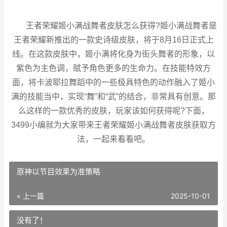
王者荣耀姬小满战舞者皮肤怎么获得?姬小满战舞者是
王者荣耀新推出的一款史诗级皮肤，将于8月16日正式上
线。在这款皮肤中，姬小满将化身为街头舞者的形象，以
紫色为主色调，赋予角色更多的生命力。在技能特效方
面，将卡波耶拉舞蹈中的一些极具特色的动作融入了姬小
满的技能当中，实现“舞”和“武”的结合，非常具有创意。那
么这样的一款优秀的皮肤，玩家该如何获得呢?下面，
3499小编就为大家带来王者荣耀姬小满战舞者皮肤获取方
法，一起来看看吧。
原神以节目效果为准策略
« 上一篇
2025-10-01
没有了！