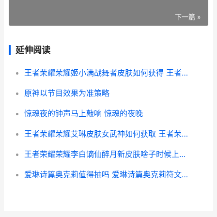
下一篇 »
延伸阅读
王者荣耀荣耀姬小满战舞者皮肤如何获得 王者姬出什么装备
原神以节目效果为准策略
惊魂夜的钟声马上敲响 惊魂的夜晚
王者荣耀荣耀艾琳皮肤女武神如何获取 王者荣耀艾淋怎么样
王者荣耀荣耀李白谪仙醉月新皮肤啥子时候上线 王者荣耀荣耀李白
爱琳诗篇奥克莉值得抽吗 爱琳诗篇奥克莉符文搭配