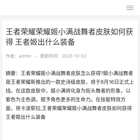
王者荣耀荣耀姬小满战舞者皮肤如何获
得 王者姬出什么装备
作者：
admin
•
更新时间：2025-10-02
摘要：王者荣耀姬小满战舞者皮肤怎么获得?姬小满战舞者
是王者荣耀新推出的一款史诗级皮肤，将于8月16日正式上
线。在这款皮肤中，姬小满将化身为街头舞者的形象，以
紫色为主色调，赋予角色更多的生命力。在技能特效方
面，将卡波耶拉,王者荣耀荣耀姬小满战舞者皮肤如何获得
王者姬出什么装备