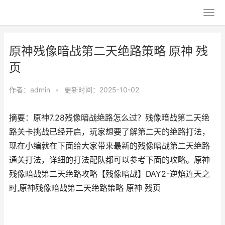
原神残像暗战第二天绝路策略 原神 残
页
作者：
admin
•
更新时间：2025-10-02
摘要：原神7.28残像暗战绝路怎么过？残像暗战第二天绝
路关卡挑战已经开启，玩家想要了解第二天的绝路打法，
现在小编就在下面给大家带来最新的残像暗战第二天绝路
通关打法，详细的打法配队都可以参考下面的攻略。原神
残像暗战第二天绝路攻略【残像暗战】DAY2-逆焰连天之
时,原神残像暗战第二天绝路策略 原神 残页