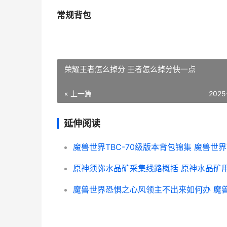
常规背包
荣耀王者怎么掉分 王者怎么掉分快一点
« 上一篇
2025
延伸阅读
原神须弥水晶矿采集线路概括 原神水晶矿