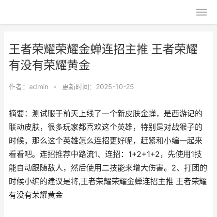
王者荣耀荣耀金蝉连招主推 王者荣耀
有没有荣耀黄金
作者：
admin
•
更新时间：2025-10-25
摘要：测试服于前天上线了一个新皮肤金蝉，是西游记的
联动皮肤，很多玩家都喜欢这个英雄，特别是对战猴子的
时候，那么这个英雄怎么连招更好呢，赶紧和小编一起来
看看吧。连招推荐中路流1、连招：1+2+1+2，先使用1技
能自动跟随敌人，然后使用二技能来增大伤害。2、打团的
时候小编的建议是将,王者荣耀荣耀金蝉连招主推 王者荣耀
有没有荣耀黄金