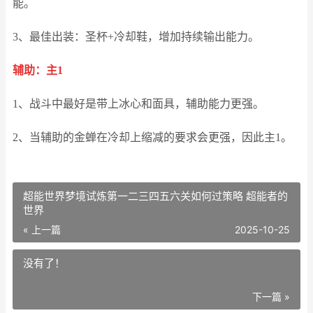
能。
3、最佳出装：圣杯+冷却鞋，增加持续输出能力。
辅助：主1
1、战斗中最好是带上冰心和面具，辅助能力更强。
2、当辅助的金蝉在冷却上缩减的要求会更强，因此主1。
超能世界梦境试炼第一二三四五六关如何过策略 超能者的
世界
« 上一篇
2025-10-25
没有了！
下一篇 »