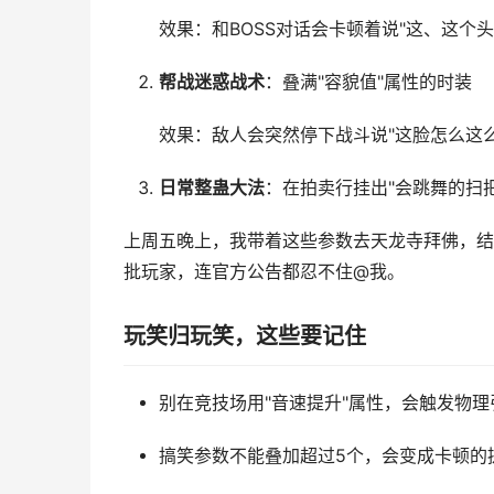
效果：和BOSS对话会卡顿着说"这、这个
帮战迷惑战术
：叠满"容貌值"属性的时装
效果：敌人会突然停下战斗说"这脸怎么这么
日常整蛊大法
：在拍卖行挂出"会跳舞的扫把
上周五晚上，我带着这些参数去天龙寺拜佛，结
批玩家，连官方公告都忍不住@我。
玩笑归玩笑，这些要记住
别在竞技场用"音速提升"属性，会触发物理引
搞笑参数不能叠加超过5个，会变成卡顿的