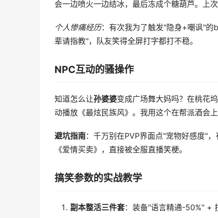
会一边喷火一边结冰，最后冻成个糖葫芦。上次
个人惨痛经历
：有次我为了触发"隐身+嘲讽"的
辈请指教"，队友笑得全屏打字都打不稳。
NPC互动的骚操作
知道怎么让
孙婆婆
变成广场舞大妈吗？在桃花坞
动播放《最炫民族风》。我用这个在帮派酒会上
避坑指南
：千万别在PVP界面点"宠物好感度"
《爱情买卖》，直接被全服直播笑梗。
搞笑参数的实战教学
副本整活三件套
：装备"语言精通-50%" +