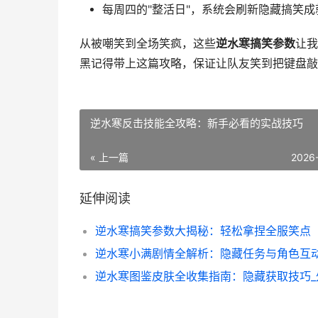
每周四的"整活日"，系统会刷新隐藏搞笑成
从被嘲笑到全场笑疯，这些
逆水寒搞笑参数
让我
黑记得带上这篇攻略，保证让队友笑到把键盘敲
逆水寒反击技能全攻略：新手必看的实战技巧
« 上一篇
2026
延伸阅读
逆水寒搞笑参数大揭秘：轻松拿捏全服笑点