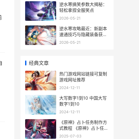
逆水寒搞笑参数大揭秘：
轻松拿捏全服笑点
前
2026-05-21
逆水寒攻略最近：新副本
速通技巧与隐藏装备获取
全解析
2026-05-21
经典文章
自
热门游戏网站链接可复制
游戏网址推荐
2024-12-11
大写数字1到10 中国大写
数字1到10
2024-12-11
《原神》占卜任务制作方
式教程 《原神》占卜任务
在哪
2025-07-03