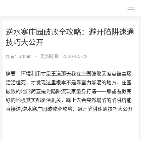
逆水寒庄园破败全攻略：避开陷阱速通
技巧大公开
作者：
admin
•
更新时间：2026-05-22
摘要：环境利用才是王道那天我在庄园破败区差点被毒藤
活活缠死，才发现这里根本不是靠蛮力能混的地方。庄园
破败的地形简直是为陷阱流玩家量身打造——那些看似完
好的地板其实都是活机关，踩上去会突然塌陷的陷阱坑能
直接送,逆水寒庄园破败全攻略：避开陷阱速通技巧大公开