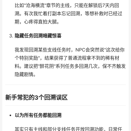
比如"沧海横流"章节的主线，只能在解锁后7天内回
溯。有次我忙着打副本忘记回溯，等想补救时已经过
期，心疼得直拍大腿。
隐藏任务回溯暗藏惊喜
我发现回溯某些支线任务时，NPC会突然说"这次给你
个特别奖励"，结果获得了普通流程拿不到的稀有材
料。建议把"醉花阴"系列任务多回溯几次，保不齐触发
隐藏剧情。
新手常犯的3个回溯误区
以为所有任务都能回溯
其实只有主线和部分支线任务开放回溯功能，日常任