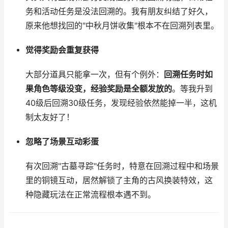
务和活动任务是没法回溯的。我有朋友纠结了好久，
原来他想找回的"中秋月饼收集"根本不在回溯列表里。
觉得奖励会重复获得
大部分道具只能拿一次，但有个例外：
回溯任务时如
果角色等级没变，经验奖励是全额发放的
。等我升到
40级后回溯30级任务，发现经验依然能掉一半，这机
制太友好了！
忽略了场景互动彩蛋
有次回溯"古墓寻踪"任务时，特意在回溯过程中和场景
里的铜镜互动，居然解锁了主角的古风换装特效，这
种隐藏玩法在正常流程根本遇不到。