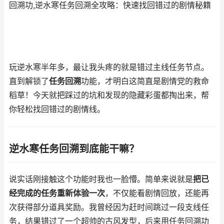
回溯功,逆水寒任务回溯全攻略：快速找回错过的剧情秘籍
玩逆水寒半年多，最让我头疼的就是错过主线任务节点。
直到解锁了
任务回溯
功能，才明白这简直是剧情党的救命
稻草！今天就把踩过的坑和发现的隐藏彩蛋都掏出来，帮
你轻松找回错过的剧情线。
逆水寒任务回溯到底能干嘛？
说实话刚接触这个功能时我也一脸懵。简单来说就是
把已
经完成的任务重新体验一次
，不仅能看剧情回放，还能再
次获得部分道具奖励。我曾经因为赶时间跳过一段支线任
务，结果错过了一个超帅的古风发型，后来用任务回溯功