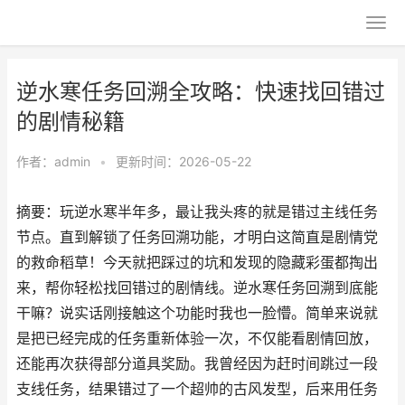
逆水寒任务回溯全攻略：快速找回错过
的剧情秘籍
作者：
admin
•
更新时间：2026-05-22
摘要：玩逆水寒半年多，最让我头疼的就是错过主线任务
节点。直到解锁了任务回溯功能，才明白这简直是剧情党
的救命稻草！今天就把踩过的坑和发现的隐藏彩蛋都掏出
来，帮你轻松找回错过的剧情线。逆水寒任务回溯到底能
干嘛？说实话刚接触这个功能时我也一脸懵。简单来说就
是把已经完成的任务重新体验一次，不仅能看剧情回放，
还能再次获得部分道具奖励。我曾经因为赶时间跳过一段
支线任务，结果错过了一个超帅的古风发型，后来用任务