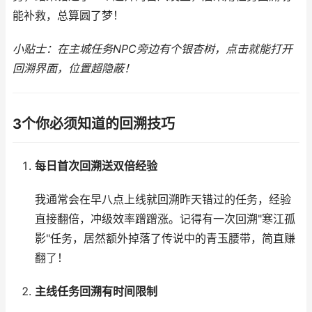
能补救，总算圆了梦！
小贴士：在主城任务NPC旁边有个银杏树，点击就能打开
回溯界面，位置超隐蔽！
3个你必须知道的回溯技巧
每日首次回溯送双倍经验
我通常会在早八点上线就回溯昨天错过的任务，经验
直接翻倍，冲级效率蹭蹭涨。记得有一次回溯"寒江孤
影"任务，居然额外掉落了传说中的青玉腰带，简直赚
翻了！
主线任务回溯有时间限制