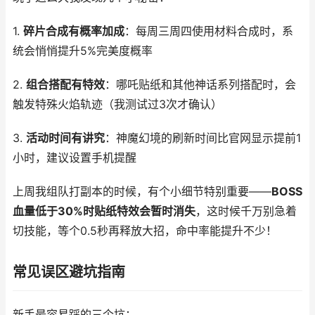
1.
碎片合成有概率加成
：每周三周四使用材料合成时，系
统会悄悄提升5%完美度概率
2.
组合搭配有特效
：哪吒贴纸和其他神话系列搭配时，会
触发特殊火焰轨迹（我测试过3次才确认）
3.
活动时间有讲究
：神魔幻境的刷新时间比官网显示提前1
小时，建议设置手机提醒
上周我组队打副本的时候，有个小细节特别重要——
BOSS
血量低于30%时贴纸特效会暂时消失
，这时候千万别急着
切技能，等个0.5秒再释放大招，命中率能提升不少！
常见误区避坑指南
新手最容易踩的三个坑：