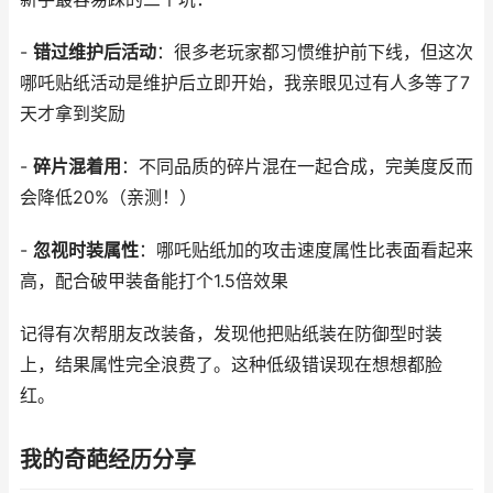
-
错过维护后活动
：很多老玩家都习惯维护前下线，但这次
哪吒贴纸活动是维护后立即开始，我亲眼见过有人多等了7
天才拿到奖励
-
碎片混着用
：不同品质的碎片混在一起合成，完美度反而
会降低20%（亲测！）
-
忽视时装属性
：哪吒贴纸加的攻击速度属性比表面看起来
高，配合破甲装备能打个1.5倍效果
记得有次帮朋友改装备，发现他把贴纸装在防御型时装
上，结果属性完全浪费了。这种低级错误现在想想都脸
红。
我的奇葩经历分享