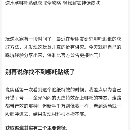
逆水寒哪吒贴纸获取全攻略_轻松解锁神话皮肤
玩逆水寒有一段时间了，最近在帮朋友研究哪吒贴纸的获
取方法，才发现这玩意儿真的挺有讲究。今天就把自己的
踩坑经验分享出来，保准比官方公告更接地气！
别再说你找不到哪吒贴纸了
说实话第一次看到这个贴纸特效的时候，我差点以为自己
开错了号——金光闪闪的火焰特效配上哪吒的神态，走路
都带音效的那种！但新手千万别像我一样，看到活动就一
股脑冲进去，结果发现材料根本攒不够。
获取渠道其实有三个主要途径
：