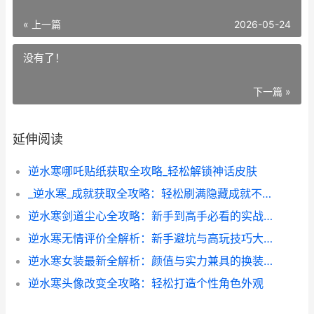
« 上一篇
2026-05-24
没有了！
下一篇 »
延伸阅读
逆水寒哪吒贴纸获取全攻略_轻松解锁神话皮肤
_逆水寒_成就获取全攻略：轻松刷满隐藏成就不走弯路
逆水寒剑道尘心全攻略：新手到高手必看的实战技巧
逆水寒无情评价全解析：新手避坑与高玩技巧大揭秘
逆水寒女装最新全解析：颜值与实力兼具的换装秘籍
逆水寒头像改变全攻略：轻松打造个性角色外观