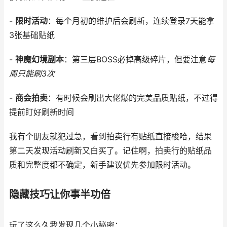
-
限时活动
：每个月初的维护后会刷新，连续登录7天能拿
3张基础贴纸
-
神魔幻境副本
：第三层BOSS必掉高级碎片，但要注意
每
周只能刷3次
-
商会拍卖
：有时候会刷出大佬爆的完美品质贴纸，不过得
提前盯好刷新时间
我有个朋友就犯过急，看到拍卖行有贴纸直接梭哈，结果
第二天发现活动刷新又白买了。记住啊，拍卖行的贴纸品
质和完整度都不确定，新手建议优先参加限时活动。
隐藏技巧让你事半功倍
玩了这么久我发现几个小秘密：