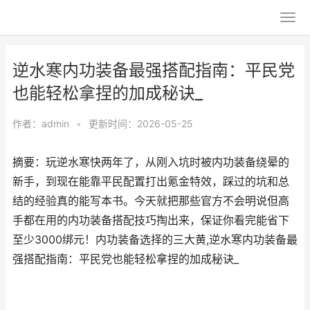
逆水寒内功装备最强搭配指南：平民党
也能轻松拿捏的加成秘诀_
作者：
admin
•
更新时间：2026-05-25
摘要：玩逆水寒快两年了，从刚入坑时被内功装备绕晕的
新手，到现在能靠平民配置打出氪金特效，踩过的坑和总
结的经验真的能写本书。今天就把那些官方不会明说但高
手都在用的内功装备搭配技巧掏出来，保证你看完能省下
至少3000绑元！内功装备选择的三大黄,逆水寒内功装备最
强搭配指南：平民党也能轻松拿捏的加成秘诀_