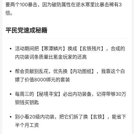
要两个100暴击，因为破防属性在逆水寒里比暴击稀有3
倍。
平民党速成秘籍
活动期间把【寒潭鳞片】换成【玄铁残片】，合成的
内功装词条质量比氪金玩家的还高
帮会贡献别乱花，优先换【内功图纸】，我靠这个白
嫖了价值8000绑元的套装
每周三的【秘境寻宝】必出内功装备，记得带够30万
铜钱买钥匙
别小看20级内功装，把它们拆了换【玄铁】，能省下
半个月工资