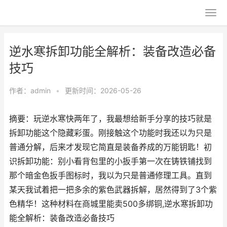
逆水寒拆卸功能全解析：装备改造必备
技巧
作者：
admin
•
更新时间：2026-05-26
摘要：玩逆水寒快两年了，我最想给新手分享的技巧就是
拆卸功能这个隐藏彩蛋。刚接触这个功能时我还以为只是
普通分解，后来才发现它简直是装备养成的万能钥匙！初
识拆卸功能：别小看背包里的小扳手第一次在铸铁铺找到
那个暗金色扳手图标时，我以为只是普通修理工具。直到
某天我试着把一把多余的紫色武器拆解，居然得到了3个紫
色精华！这种材料在商城里能卖500多绑铜,逆水寒拆卸功
能全解析：装备改造必备技巧