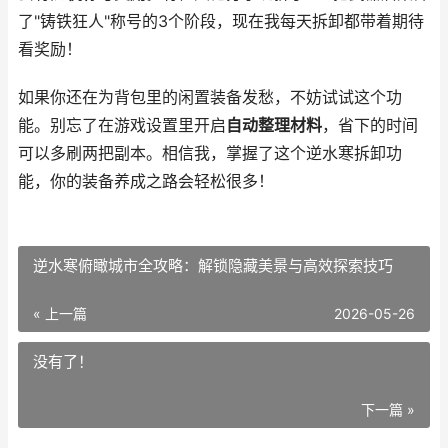
了"铸铁狂人"称号的3个阶段，现在我每天拆卸都带着期待
看奖励！
如果你还在为背包里的闲置装备发愁，不妨试试这个功
能。别忘了在游戏设置里开启
自动整理材料
，省下的时间
可以多刷两把副本。相信我，掌握了这个逆水寒拆卸功
能，你的装备养成之路会轻松很多！
逆水寒俯瞰城市全攻略：解锁隐藏美景与高效探索技巧
« 上一篇
2026-05-26
没有了！
下一篇 »