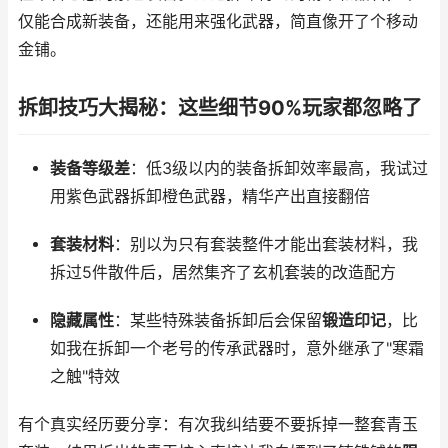
仅能合成新装备，还能用来强化武器，简直像开了个移动
金铺。
拆卸技巧大揭秘：这些细节90%玩家都忽略了
装备等级差
：低3级以内的装备拆卸效率最高，我试过
用紫色武器拆卸橙色武器，精华产出直接翻倍
套装材料
：别以为只有套装整件才能出套装材料，我
拆过5件散件后，居然集齐了玄机套装的改造配方
隐藏属性
：某些特殊装备拆卸后会保留
锻造印记
，比
如我在拆卸一个老号的传承武器时，意外继承了"寒霜
之触"特效
有个真实经历要分享：有次我纠结要不要拆掉一整套青玉