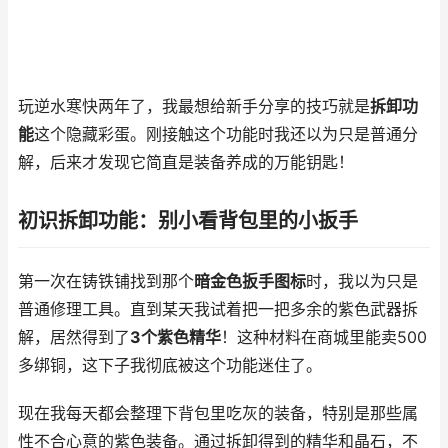
玩逆水寒快两年了，我最想给新手分享的技巧就是
拆卸功
能
这个隐藏彩蛋。刚接触这个功能时我还以为只是普通分
解，后来才发现它简直是装备养成的万能钥匙！
初识拆卸功能：别小看背包里的小扳手
第一次在铸铁铺找到那个
暗金色扳手图标
时，我以为只是
普通修理工具。直到某天我试着把一把多余的紫色武器拆
解，居然得到了
3个紫色精华
！这种材料在商城里能卖500
多绑铜，这下子我彻底被这个功能迷住了。
现在我每天都会整理下背包里吃灰的装备，特别是那些属
性不合心意的紫色装备。通过拆卸得到的精华和晶石，不