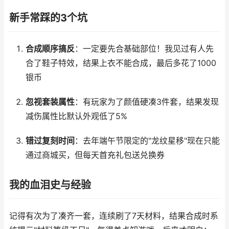
新手常踩的3个坑
合成顺序搞反
：一定要先合基础部位！我见过有人先
合了鞋子特效，结果上衣不能合成，最后多花了1000
银币
忽视套装属性
：有玩家为了颜值硬凑3件套，结果发现
减伤属性比默认外观低了5%
错过复刻时间
：去年端午节限定的"龙纹星移"现在只能
通过商城买，但每天首充礼包送兑换券
我的血泪史与经验
记得有次为了凑齐一套，连续刷了7天材料，结果合成时系