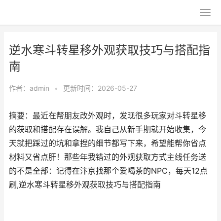
逆水寒斗转星移外观获取技巧与搭配指
南
作者：
admin
•
更新时间：2026-05-27
摘要：最近在帮朋友改外观时，发现很多玩家对斗转星移
的获取和搭配存在误解。我自己从新手期就开始收集，今
天就把踩过的坑和拿捏的细节都写下来，希望能帮你省点
材料又省点肝！那些年我错过的外观获取方式主线任务送
的不是全部：记得在汴京找那个爱喝茶的NPC，每天12点
刷,逆水寒斗转星移外观获取技巧与搭配指南