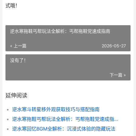
式哦！
逆水寒拖鞋丐帮玩法全解析：丐帮拖鞋党速成指南
« 上一篇
2026-05-27
没有了！
下一篇 »
延伸阅读
逆水寒斗转星移外观获取技巧与搭配指南
逆水寒拖鞋丐帮玩法全解析：丐帮拖鞋党速成指南
逆水寒回忆BGM全解析：沉浸式体验的隐藏玩法