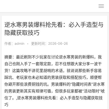
逆水寒男装爆料抢先看：必入手造型与
隐藏获取技巧
作者：
admin
•
更新时间：2026-06-26
摘要：最近刷到不少玩家在讨论逆水寒男装的新爆料，我
自己也刚入手了一套限定款，忍不住想跟大家分享一波干
货！这篇攻略不讲花里胡哨的术语，就说说那些新手容易
踩坑、老玩家也未必知道的男装获取和搭配技巧，顺便帮
你避开那些浪费铜钱的坑。男装爆料的“隐藏时间表”逆水寒
的男装更新其实有规律可循，但很多玩家都被“活动限时”唬
住了。,逆水寒男装爆料抢先看：必入手造型与隐藏获取技
巧