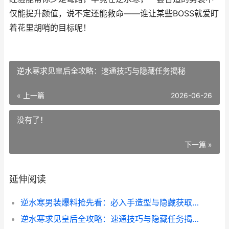
仅能提升颜值，说不定还能救命——谁让某些BOSS就爱盯
着花里胡哨的目标呢！
逆水寒求见皇后全攻略：速通技巧与隐藏任务揭秘
« 上一篇
2026-06-26
没有了！
下一篇 »
延伸阅读
逆水寒男装爆料抢先看：必入手造型与隐藏获取技巧
逆水寒求见皇后全攻略：速通技巧与隐藏任务揭秘