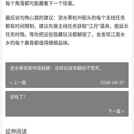
每个角落都可能藏着下一个惊喜。
最后说句掏心窝的建议：逆水寒杭州船头的每个支线任务
都有时间限制，建议先做主线任务获取"江月"道具，能延长
任务时限。等你把这些隐藏玩法都解锁了，会发现江南水
乡的每个晨昏都值得细细品味。
逆水寒探索呼吸秘籍：这样玩效率翻倍不憋死_
« 上一篇
2026-06-27
没有了！
下一篇 »
延伸阅读