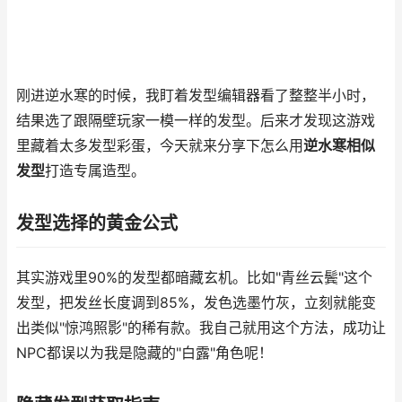
刚进逆水寒的时候，我盯着发型编辑器看了整整半小时，
结果选了跟隔壁玩家一模一样的发型。后来才发现这游戏
里藏着太多发型彩蛋，今天就来分享下怎么用
逆水寒相似
发型
打造专属造型。
发型选择的黄金公式
其实游戏里90%的发型都暗藏玄机。比如"青丝云鬓"这个
发型，把发丝长度调到85%，发色选墨竹灰，立刻就能变
出类似"惊鸿照影"的稀有款。我自己就用这个方法，成功让
NPC都误以为我是隐藏的"白露"角色呢！