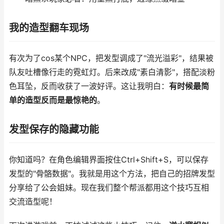
我的造型翻车现场
有次为了cos某个NPC，把发型调成了"流光溢彩"，结果被
队友吐槽像行走的霓虹灯。后来改成"素白清影"，搭配淡粉
色耳坠，反而收获了一波好评。这让我明白：
有时候最简
单的造型反而是最惊艳的
。
发型保存的隐藏功能
你知道吗？在角色编辑界面按住Ctrl+Shift+S，可以保存
发型的"骨骼数据"。我就是用这个方法，把自己的招牌发型
分享给了公会姐妹。现在我们整个帮派都用这个技巧互相
交流造型呢！