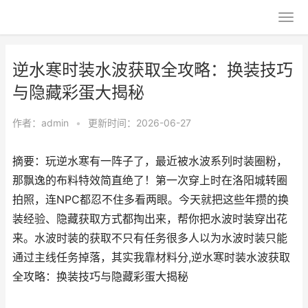
逆水寒时装水波获取全攻略：换装技巧
与隐藏彩蛋大揭秘
作者：
admin
•
更新时间：2026-06-27
摘要：玩逆水寒有一阵子了，最近被水波系列时装圈粉，
那飘逸的布料特效简直绝了！第一次穿上时在洛阳城转圈
拍照，连NPC都忍不住多看两眼。今天就把这些年攒的换
装经验、隐藏获取方式都掏出来，帮你把水波时装穿出花
来。水波时装的获取不只有任务很多人以为水波时装只能
通过主线任务掉落，其实我靠材料分,逆水寒时装水波获取
全攻略：换装技巧与隐藏彩蛋大揭秘