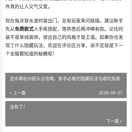
件真的让人又气又爱。
现在每次穿水波时装出门，总有玩家来问链接。建议新手
先从
免费款式
入手练搭配，等熟悉后再冲稀有款。记住时
装不是单纯装饰，穿出自己的风格才是王道。如果你也发
现了什么隐藏玩法，欢迎在评论区分享，说不定就是下一
个全服都知道的秘籍呢！
逆水寒杭州船头全攻略：新手必看的隐藏玩法与避坑指南
« 上一篇
2026-06-27
没有了！
下一篇 »