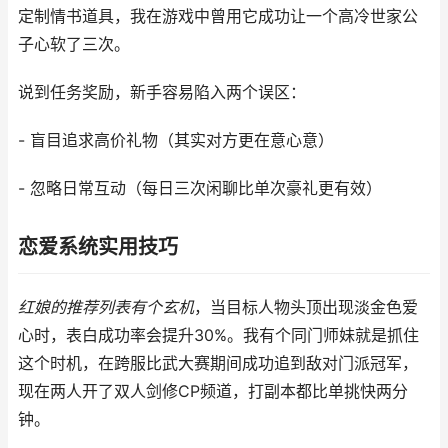
定制情书道具，我在游戏中曾用它成功让一个高冷世家公
子心软了三次。
说到任务奖励，新手容易陷入两个误区：
- 盲目追求高价礼物（其实对方更在意心意）
- 忽略日常互动（每日三次闲聊比单次豪礼更有效）
恋爱系统实用技巧
红娘的推荐列表有个玄机
，当目标人物头顶出现淡金色爱
心时，表白成功率会提升30%。我有个同门师妹就是抓住
这个时机，在跨服比武大赛期间成功追到敌对门派冠军，
现在两人开了双人剑修CP频道，打副本都比单挑快两分
钟。