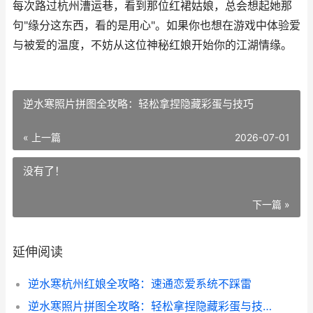
每次路过杭州漕运巷，看到那位红裙姑娘，总会想起她那
句"缘分这东西，看的是用心"。如果你也想在游戏中体验爱
与被爱的温度，不妨从这位神秘红娘开始你的江湖情缘。
逆水寒照片拼图全攻略：轻松拿捏隐藏彩蛋与技巧
« 上一篇
2026-07-01
没有了！
下一篇 »
延伸阅读
逆水寒杭州红娘全攻略：速通恋爱系统不踩雷
逆水寒照片拼图全攻略：轻松拿捏隐藏彩蛋与技巧