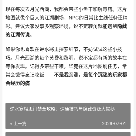
现在每次去月光西湖，我都会带些小鱼干和解毒药。这片
地图就像个巨大的江湖剧场，NPC的日常比主线任务还精
彩。建议大家没事多观察环境，说不定转角就能遇到
隐藏
的江湖传说
。
如果你也喜欢在逆水寒里探索细节，不妨试试这些小技
巧。月光西湖的每个黄昏和黎明，说不定都有新的故事在
等你发现。记得多带些干粮，毕竟在这片地图刷任务，常
常会饿得忘记吃饭——
不是我亲测，是每个沉迷的玩家都
会经历的痛
！
逆水寒相思门禁全攻略：速通技巧与隐藏资源大揭秘
« 上一篇
2026-07-01