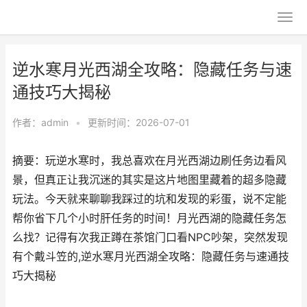
逆水寒月光西湖全攻略：隐藏任务与速
通技巧大揭秘
作者：
admin
•
更新时间：2026-07-01
摘要：玩逆水寒时，我总喜欢在月光西湖边刷任务边看风
景，但真正让我沉迷的其实是这片地图里藏着的超多隐藏
玩法。今天就来聊聊我踩过的坑和发现的彩蛋，说不定能
帮你省下几个小时肝任务的时间！月光西湖的隐藏任务怎
么找？记得有次我正蹲在茶馆门口看NPC吵架，突然发现
有个戴斗笠的,逆水寒月光西湖全攻略：隐藏任务与速通技
巧大揭秘