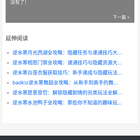
没有了！
下一篇 »
延伸阅读
逆水寒月光西湖全攻略：隐藏任务与速通技巧大揭秘
逆水寒相思门禁全攻略：速通技巧与隐藏资源大揭秘
逆水寒白莲衣服获取技巧：新手速成与隐藏玩法全解析
badkiz逆水寒舞蹈全攻略：从新手到高手的舞蹈技巧分享
逆水寒愿意受罚：解锁隐藏剧情的另类玩法全解析
逆水寒水池鸭子全攻略：那些你不知道的趣味玩法和隐藏奖励