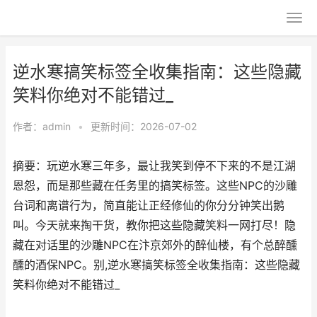
逆水寒搞笑标签全收集指南：这些隐藏
笑料你绝对不能错过_
作者：
admin
•
更新时间：2026-07-02
摘要：玩逆水寒三年多，最让我笑到停不下来的不是江湖
恩怨，而是那些藏在任务里的搞笑标签。这些NPC的沙雕
台词和离谱行为，简直能让正经修仙的你分分钟笑出鹅
叫。今天就来掏干货，教你把这些隐藏笑料一网打尽！隐
藏在对话里的沙雕NPC在汴京郊外的醉仙楼，有个总醉醺
醺的酒保NPC。别,逆水寒搞笑标签全收集指南：这些隐藏
笑料你绝对不能错过_