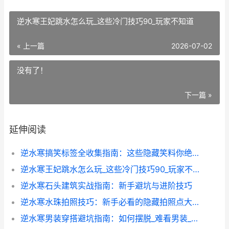
逆水寒王妃跳水怎么玩_这些冷门技巧90_玩家不知道
« 上一篇
2026-07-02
没有了！
下一篇 »
延伸阅读
逆水寒搞笑标签全收集指南：这些隐藏笑料你绝对不能错过_
逆水寒王妃跳水怎么玩_这些冷门技巧90_玩家不知道
逆水寒石头建筑实战指南：新手避坑与进阶技巧
逆水寒水珠拍照技巧：新手必看的隐藏拍照点大揭秘
逆水寒男装穿搭避坑指南：如何摆脱_难看男装_尴尬