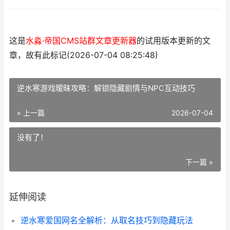
这是
水淼·帝国CMS站群文章更新器
的试用版本更新的文
章，故有此标记(2026-07-04 08:25:48)
逆水寒游戏暧昧攻略：解锁隐藏剧情与NPC互动技巧
« 上一篇
2026-07-04
没有了！
下一篇 »
延伸阅读
逆水寒爱国网名全解析：从取名技巧到隐藏玩法