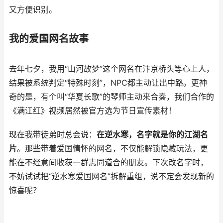
又方便识别。
我的爱国网名故事
去年七夕，我用“山河故梦”这个网名在汴京桥头等心上人，
结果被系统判定“特殊时刻”，NPC都主动让出中路。更神
奇的是，有个叫“华夏长歌”的琴师主动来合奏，我们合作的
《满江红》视频居然被官方选为节日宣传素材！
现在我带徒弟时总会说：
在逆水寒，名字就是你的江湖名
片
。那些带着爱国情怀的网名，不仅能解锁隐藏玩法，更
能在不经意间收获一群志同道合的朋友。下次改名字时，
不妨试试把“逆水寒爱国网名”拆解重组，说不定会发现新的
惊喜呢？