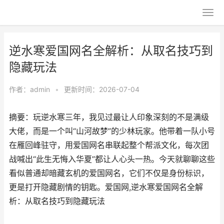
逆水寒爱国网名全解析：从取名技巧到
隐藏玩法
作者：
admin
•
更新时间：2026-07-04
摘要：玩逆水寒三年，我见过最让人印象深刻的不是满级
大佬，而是一个叫“山河故梦”的少林玩家。他带着一队小号
在雁回峰驻守，用爱国网名串联起整个帮派文化，每次团
战喊出“此生无悔入华夏”都让人心头一热。今天就聊聊这些
看似普通却暗藏玄机的爱国网名，它们不仅是身份标识，
更是打开隐藏剧情的钥匙。爱国网,逆水寒爱国网名全解
析：从取名技巧到隐藏玩法