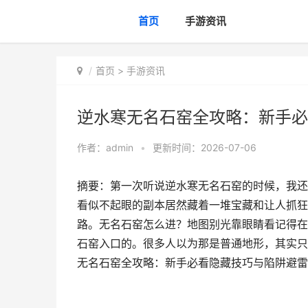
首页
手游资讯
首页
>
手游资讯
逆水寒无名石窑全攻略：新手必
作者：
admin
•
更新时间：2026-07-06
摘要：第一次听说逆水寒无名石窑的时候，我还
看似不起眼的副本居然藏着一堆宝藏和让人抓狂
路。无名石窑怎么进？地图别光靠眼睛看记得在
石窑入口的。很多人以为那是普通地形，其实只
无名石窑全攻略：新手必看隐藏技巧与陷阱避雷