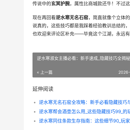
传说中的
玄冥护腕
，属性比商城款还牛！不过这
现在再回看
逆水寒无名石窑
，简直就像个立体的
说真的，这些技巧都是我踩着经验教训总结的，
也欢迎来评论区补充——毕竟这个江湖，永远有
逆水寒淑女主播必看：新手速成_隐藏技巧全揭
« 上一篇
2026
延伸阅读