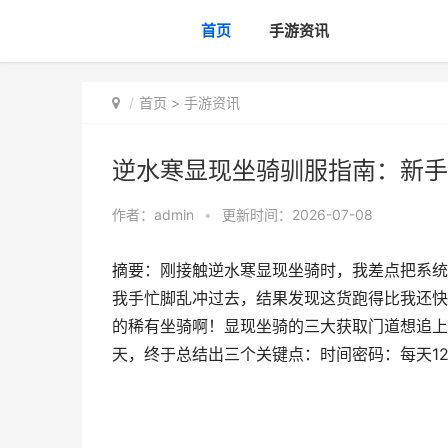
首页
手游资讯
首页
>
手游资讯
逆水寒显现坐骑驯服指南：新手
作者：
admin
•
更新时间：2026-07-08
摘要：刚接触逆水寒显现坐骑时，我差点把系统
我手忙脚乱冲过去，结果发现这货跑得比我还快
的稀有坐骑啊！显现坐骑的三大获取门道想追上
天，终于总结出三个关键点：时间密码：每天12