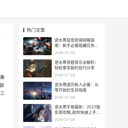
热门文章
逆水寒显现坐骑驯服指
南：新手必看隐藏任务与
技巧
2026-07-08
逆水寒答题音乐全解析：
轻松拿奖励的技巧分享
2026-07-08
果
逆水寒游历新人必看：从
锁
零开始的生存指南
三
2026-07-08
逆水寒手册最新：2023版
实用攻略_助你快速上手和
提升战力
2026-07-08