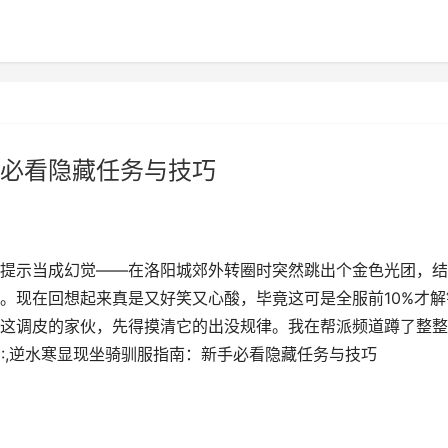
必看隐藏任务与技巧
提示当成幻觉——在洛阳城郊外转圈时突然跳出个金色光团，结
。现在回想起来真是又好笑又心酸，毕竟这可是全服前10%才解
这调皮的家伙，先得摸清它的出没规律。我在帮派频道蹲了整整
:,逆水寒显现坐骑驯服指南：新手必看隐藏任务与技巧