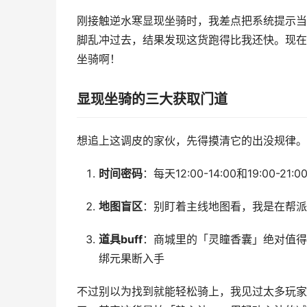
刚接触逆水寒显现坐骑时，我差点把系统提示当
脚乱冲过去，结果发现这货跑得比我还快。现在
坐骑啊！
显现坐骑的三大获取门道
想追上这调皮的家伙，先得摸清它的出没规律。
时间密码
：每天12:00-14:00和19:0
地图盲区
：别盯着主线地图看，我是在帮派
道具buff
：商城里的「灵瞳香囊」绝对值得
绑元果断入手
不过别以为找到就能轻松骑上，我见过太多玩家