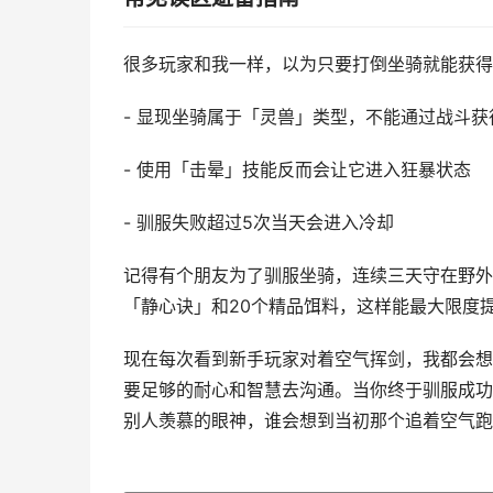
很多玩家和我一样，以为只要打倒坐骑就能获得
- 显现坐骑属于「灵兽」类型，不能通过战斗获
- 使用「击晕」技能反而会让它进入狂暴状态
- 驯服失败超过5次当天会进入冷却
记得有个朋友为了驯服坐骑，连续三天守在野外
「静心诀」和20个精品饵料，这样能最大限度
现在每次看到新手玩家对着空气挥剑，我都会想
要足够的耐心和智慧去沟通。当你终于驯服成功
别人羡慕的眼神，谁会想到当初那个追着空气跑