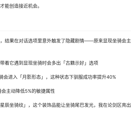
才能创造接近机会。
，结果在对话选项里意外触发了隐藏剧情——原来显现坐骑会主
带着它遇到显现坐骑时会多出「古籍示好」选项
到的坐骑会进入「月影形态」，这种状态下驯服成功率提升40%
骑会主动降低5%的敏捷属性
星辰坐骑纹」，这个装饰品能让坐骑尾巴发光，我在论剑区亮出