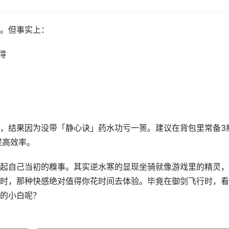
。但事实上：
得
，结果因为没带「静心诀」药水功亏一篑。建议在背包里常备3
提高效率。
起自己当初的糗事。其实逆水寒的显现坐骑就像游戏里的精灵，
时，那种快感绝对值得你花时间去体验。毕竟在御剑飞行时，看
的小白呢？