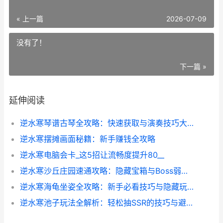
« 上一篇
2026-07-09
没有了！
下一篇 »
延伸阅读
逆水寒琴谱古琴全攻略：快速获取与演奏技巧大揭秘
逆水寒摆摊画面秘籍：新手赚钱全攻略
逆水寒电脑会卡_这5招让流畅度提升80__
逆水寒沙丘庄园速通攻略：隐藏宝箱与Boss弱点全解析
逆水寒海龟坐姿全攻略：新手必看技巧与隐藏玩法
逆水寒池子玩法全解析：轻松抽SSR的技巧与避坑指南