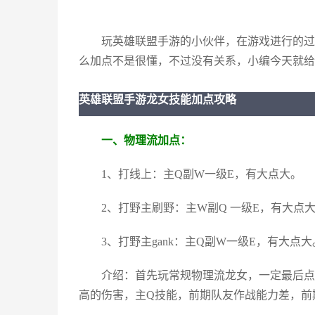
玩英雄联盟手游的小伙伴，在游戏进行的过
么加点不是很懂，不过没有关系，小编今天就给
英雄联盟手游龙女技能加点攻略
一、物理流加点：
1、打线上：主Q副W一级E，有大点大。
2、打野主刷野：主W副Q 一级E，有大点
3、打野主gank：主Q副W一级E，有大点大
介绍：首先玩常规物理流龙女，一定最后点
高的伤害，主Q技能，前期队友作战能力差，前