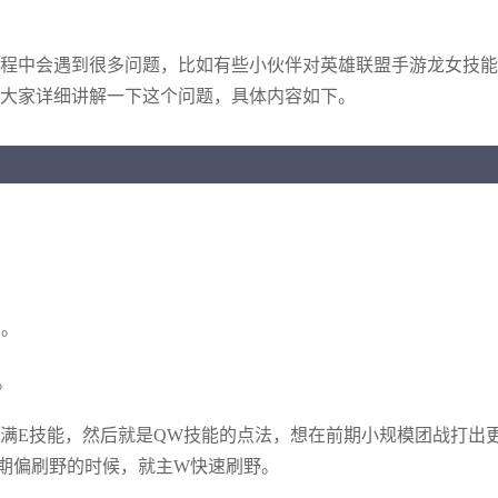
程中会遇到很多问题，比如有些小伙伴对英雄联盟手游龙女技能
大家详细讲解一下这个问题，具体内容如下。
大。
。
满E技能，然后就是QW技能的点法，想在前期小规模团战打出
期偏刷野的时候，就主W快速刷野。