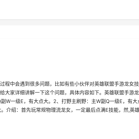
过程中会遇到很多问题，比如有些小伙伴对英雄联盟手游龙女技
给大家详细讲解一下这个问题，具体内容如下。英雄联盟手游龙
Q副W一级E，有大点大。2、打野主刷野：主W副Q一级E，有大
点大。介绍：首先玩常规物理流龙女，一定最后点满E技能，然,英