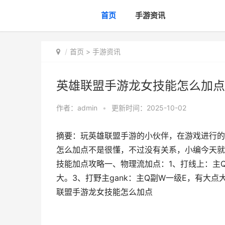
首页
手游资讯
首页
>
手游资讯
英雄联盟手游龙女技能怎么加点
作者：
admin
•
更新时间：2025-10-02
摘要：玩英雄联盟手游的小伙伴，在游戏进行的
怎么加点不是很懂，不过没有关系，小编今天就
技能加点攻略一、物理流加点：1、打线上：主
大。3、打野主gank：主Q副W一级E，有大
联盟手游龙女技能怎么加点