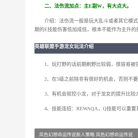
二、法伤流加点：主E副W，有大点大。
介绍：法伤流一般是玩大乱斗或者其它模式
期的E技能伤害低加成低，根本不能作为主升的
英雄联盟手游龙女玩法介绍
1、玩打野的话前期刷野比较弱，很容易被
2、在5级之前除非有很好的机会，否则不要
3、有机会就控小龙，对于龙女的提升比较
4、技能连招：REWAQA，Q技能可以重置
风色幻想命运传说新人策略 风色幻想命运传说