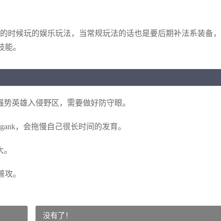
的时候玩的娱乐玩法，当常规玩法的话也是要后期补法系装备，
技能。
强势英雄入侵野区，需要做好防守眼。
gank，会拖慢自己很长时间的发育。
大。
普攻。
没有了！