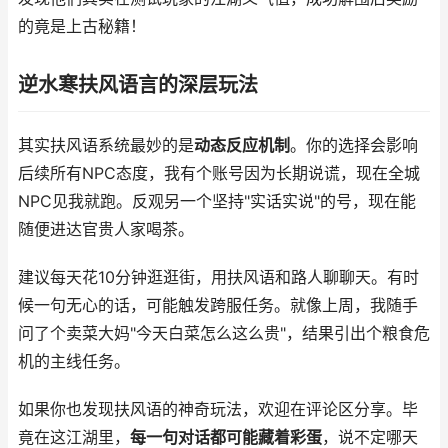
的竟是上古秘籍！
逆水寒扶风语言的深层玩法
其实扶风语系统最妙的是
动态反应机制
。你的选择会影响
后续所有NPC态度，我有个账号因为长期说谎，现在全城
NPC见我就跑。反观另一个坚持"实话实说"的号，现在能
随便进达官贵人家喝茶。
建议每天花10分钟逛逛街，用扶风语和路人聊聊天。有时
候一句无心的话，可能触发跨服任务。就像上周，我随手
问了个卖菜大妈"今天白菜怎么这么贵"，结果引出个粮食危
机的主线任务。
如果你也发现扶风语的神奇玩法，欢迎在评论区分享。毕
竟在这江湖里，
每一句对话都可能藏着彩蛋
，说不定哪天