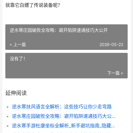
就靠它白嫖了传说装备呢？
逆水寒庄园破败全攻略：避开陷阱速通技巧大公开
« 上一篇
2026-05-22
没有了！
下一篇 »
延伸阅读
逆水寒扶风语言全解析：这些技巧让你少走弯路
逆水寒庄园破败全攻略：避开陷阱速通技巧大公开
逆水寒手游杜康坐标全解析_新手避坑指南_隐藏任务攻略