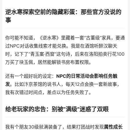
逆水寒探索空前的隐藏彩蛋：那些官方没说的
事
你可能不知道，《逆水寒》里藏着一套“古董级”家具，要通
过NPC对话收集线索才能兑换。我是在酒馆听醉汉聊天
时，记下了“青玉案·西窗”这句诗，后来在洛阳拍卖行花100
万买了块玉佩，居然能解锁书房布置权限。
还有一个超好玩的设定：
NPC的日常活动会影响任务触
发
。比如汴京茶馆的说书人，每天12点会换一套新故事，
我有次错过时间点，差点以为任务失败了。
给老玩家的忠告：别被“满级”迷惑了双眼
我有个朋友30级就满装备了，结果打团战时发现
属性成长