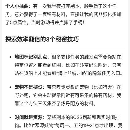
个人小插曲
：有一次我半夜打完副本，顺手做了这个任
务，意外获得了一套稀有材料，直接让我的武器强化多加
了5点属性，当时激动得差点摔了手柄！
探索效率翻倍的3个秘密技巧
地图标记别乱点
：很多支线任务的触发点需要你站在
特定位置才能看到红圈，比如在汴京码头附近，只有
站在货船上才能看到“海上丝绸之路”的隐藏任务入口。
宠物不是摆设
：带只嗅觉灵敏的宠物（比如猎犬）在
野外跑，它会主动提示附近有可采集的稀有药材，我
靠这个方法三天集齐了炼丹配方的材料。
时间就是资源
：某些副本的BOSS刷新和现实时间挂
钩。比如“寒潭妖物”每周一、五的19-21点才出现，我