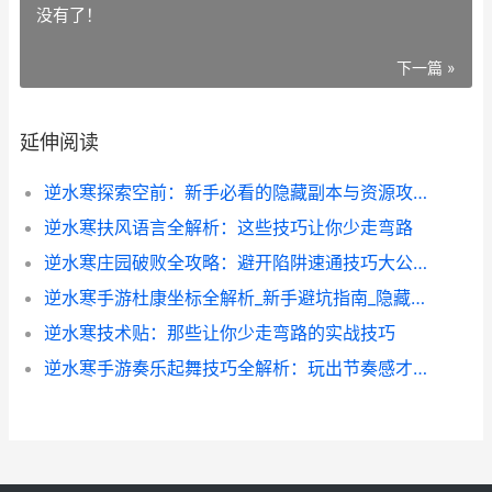
没有了！
下一篇 »
延伸阅读
逆水寒探索空前：新手必看的隐藏副本与资源攻略
逆水寒扶风语言全解析：这些技巧让你少走弯路
逆水寒庄园破败全攻略：避开陷阱速通技巧大公开
逆水寒手游杜康坐标全解析_新手避坑指南_隐藏任务攻略
逆水寒技术贴：那些让你少走弯路的实战技巧
逆水寒手游奏乐起舞技巧全解析：玩出节奏感才是王道