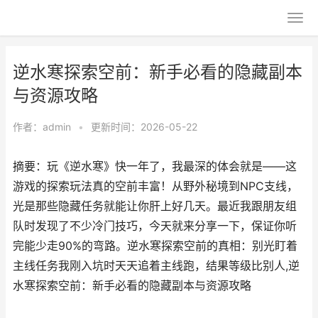
逆水寒探索空前：新手必看的隐藏副本
与资源攻略
作者：
admin
•
更新时间：2026-05-22
摘要：玩《逆水寒》快一年了，我最深的体会就是——这
游戏的探索玩法真的空前丰富！从野外秘境到NPC支线，
光是那些隐藏任务就能让你肝上好几天。最近我跟朋友组
队时发现了不少冷门技巧，今天就来分享一下，保证你听
完能少走90%的弯路。逆水寒探索空前的真相：别光盯着
主线任务我刚入坑时天天追着主线跑，结果等级比别人,逆
水寒探索空前：新手必看的隐藏副本与资源攻略