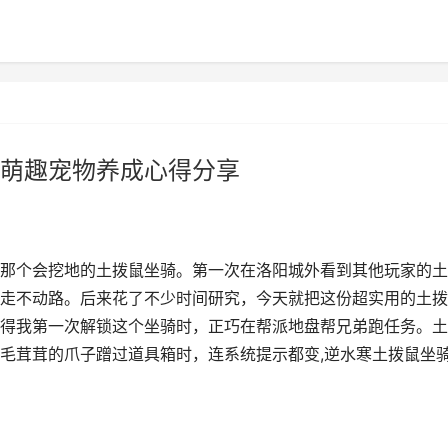
萌趣宠物养成心得分享
那个会挖地的土拨鼠坐骑。第一次在洛阳城外看到其他玩家的土
走不动路。后来花了不少时间研究，今天就把这份超实用的土拨
得我第一次解锁这个坐骑时，正巧在帮派地盘帮兄弟跑任务。土
毛茸茸的爪子蹭过道具箱时，连系统提示都变,逆水寒土拨鼠坐