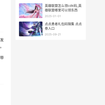
英雄联盟怎么领cdk码_英
雄联盟哪里可以领东西
2025-01-01
点点勇者礼包码锦集 点点
劵入口
2025-09-21
发
。
带