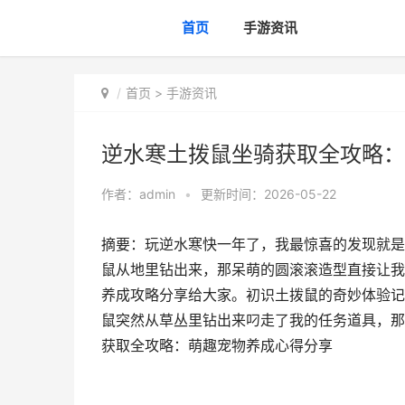
首页
手游资讯
首页
>
手游资讯
逆水寒土拨鼠坐骑获取全攻略：
作者：
admin
•
更新时间：2026-05-22
摘要：玩逆水寒快一年了，我最惊喜的发现就是
鼠从地里钻出来，那呆萌的圆滚滚造型直接让我
养成攻略分享给大家。初识土拨鼠的奇妙体验记
鼠突然从草丛里钻出来叼走了我的任务道具，那
获取全攻略：萌趣宠物养成心得分享