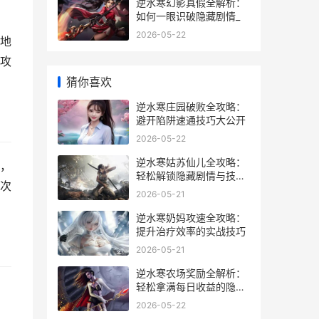
逆水寒幻影真假全解析：
如何一眼识破隐藏剧情_
2026-05-22
地
攻
猜你喜欢
逆水寒庄园破败全攻略：
避开陷阱速通技巧大公开
2026-05-22
逆水寒姑苏仙儿全攻略：
，
轻松解锁隐藏剧情与技能
次
技巧
2026-05-21
逆水寒奶妈攻速全攻略：
提升治疗效率的实战技巧
2026-05-21
逆水寒农场奖励全解析：
轻松拿满每日收益的隐藏
技巧
2026-05-22