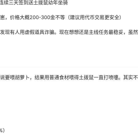
，连续三天签到送土拨鼠幼年坐骑
，价格大概200-300金不等（建议用代币交易更安全）
发现有人用虚假道具诈骗。现在想想还是主线任务最稳妥，虽然
说要喂胡萝卜，结果用普通食材喂得土拨鼠一直打喷嚏。其实不
%）