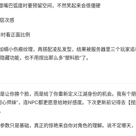
调整嘴巴弧度时要预留空间，不然笑起来会很僵硬
有层次感
着时看正面比例
添加细小伤痕纹理，再搭配凌乱发型，结果被服务器里三个玩家追
隐藏功能，也不用捏出那么多“塑料脸”了。
是让你换个脸，而是给了你重新定义江湖身份的机会。我有个朋
甜心师妹”，连NPC都更愿意给她好感度。下次更新前记得去【捏
。
参数只是基础，真正的惊艳来自你对角色的理解。说不定哪天，