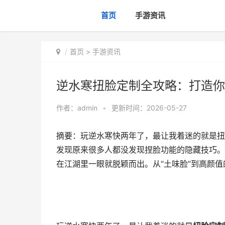
首页
手游资讯
首页
>
手游资讯
逆水寒扭脸定制全攻略：打造你
作者：
admin
•
更新时间：2026-05-27
摘要：玩逆水寒快两年了，最让我着迷的就是扭
发现原来很多人都没发现捏脸功能的隐藏技巧。
在江湖里一眼就脱颖而出。从“土味脸”到高颜