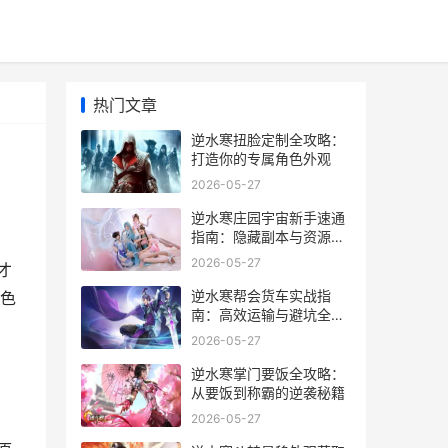
热门文章
逆水寒扭脸定制全攻略：
打造你的专属角色外观
2026-05-27
逆水寒庄园宇宙新手速通
指南：隐藏副本与资源全
攻略
2026-05-27
才
逆水寒帮会货车实战指
色
南：高效运输与避坑全攻
略
2026-05-27
逆水寒掌门要饭全攻略：
从要饭到称霸的逆袭秘籍
2026-05-27