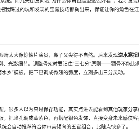
系统。前几天朋友问我“为什么你角色脸型这么好看”，我才发现
把我踩过的坑和发现的宝藏技巧都掏出来，保证让你的角色在江
：眼睛太大像惊悚片演员，鼻子又尖得不自然。后来发现
逆水寒扭
例、光影细节。调整骨架时要记住“三七分”原则——颧骨不能比
南水乡”模板，把下巴调成微翘的弧度，立刻多出三分灵动。
钮，很多人以为只是保存功能，其实点进去能看到其他玩家分享
模板，把瞳孔调成蓝紫色，再搭配银色发饰，直接变身未来感侠客
，系统会自动推荐符合你审美倾向的五官组合，比瞎点快多了。