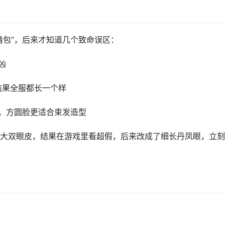
情包”，后来才知道几个致命误区：
凶
结果全服都长一个样
，方圆脸更适合束发造型
大双眼皮，结果在游戏里看超假，后来改成了细长丹凤眼，立刻