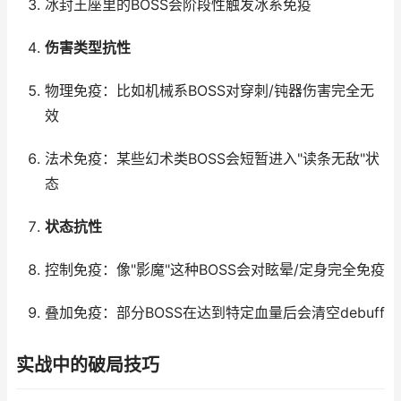
冰封王座里的BOSS会阶段性触发冰系免疫
伤害类型抗性
物理免疫：比如机械系BOSS对穿刺/钝器伤害完全无
效
法术免疫：某些幻术类BOSS会短暂进入"读条无敌"状
态
状态抗性
控制免疫：像"影魔"这种BOSS会对眩晕/定身完全免疫
叠加免疫：部分BOSS在达到特定血量后会清空debuff
实战中的破局技巧