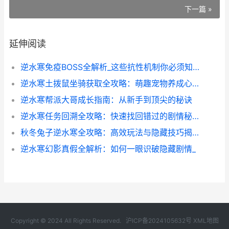
下一篇 »
延伸阅读
逆水寒免疫BOSS全解析_这些抗性机制你必须知道
逆水寒土拨鼠坐骑获取全攻略：萌趣宠物养成心得分享
逆水寒帮派大哥成长指南：从新手到顶尖的秘诀
逆水寒任务回溯全攻略：快速找回错过的剧情秘籍
秋冬兔子逆水寒全攻略：高效玩法与隐藏技巧揭秘
逆水寒幻影真假全解析：如何一眼识破隐藏剧情_
Copyright © 2024 All Rights Reserved.
沪ICP备2024105632号
XML地图