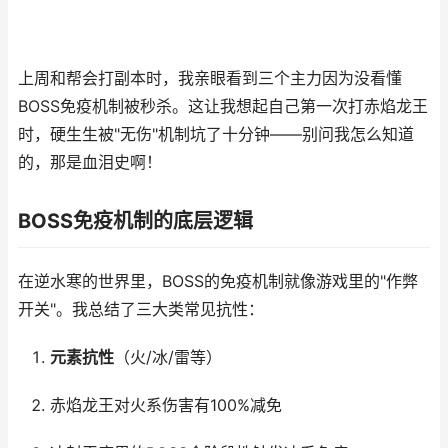
上周和帮会打副本时，我亲眼看到三个主力因为没看懂
BOSS免疫机制被秒杀。这让我想起自己第一次打赤焰龙王
时，硬生生被"无伤"机制坑了十分钟——别问我怎么知道
的，那是血泪史啊！
BOSS免疫机制的底层逻辑
在逆水寒的世界里，BOSS的免疫机制就像游戏里的"作弊
开关"。我总结了三大类常见抗性：
元素抗性
（火/冰/雷等）
赤焰龙王对火系伤害有100%减免