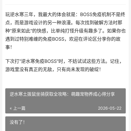
玩逆水寒三年，我最大的体会就是：BOSS免疫机制不是终
点，而是游戏设计的另一种浪漫。每次找到破解方法时那
种"原来如此"的快感，比单纯打怪升级有趣多了。如果你也
遇到过特别难缠的免疫BOSS，欢迎在评论区分享你的故
事！
下次打"逆水寒免疫BOSS"时，不妨试试这些方法。记住，
游戏里没有真正的无敌，只有尚未发现的破绽！
逆水寒土拨鼠坐骑获取全攻略：萌趣宠物养成心得分享
« 上一篇
2026-05-22
没有了！