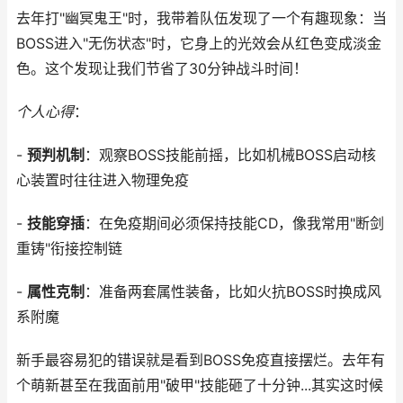
去年打"幽冥鬼王"时，我带着队伍发现了一个有趣现象：当
BOSS进入"无伤状态"时，它身上的光效会从红色变成淡金
色。这个发现让我们节省了30分钟战斗时间！
个人心得
：
-
预判机制
：观察BOSS技能前摇，比如机械BOSS启动核
心装置时往往进入物理免疫
-
技能穿插
：在免疫期间必须保持技能CD，像我常用"断剑
重铸"衔接控制链
-
属性克制
：准备两套属性装备，比如火抗BOSS时换成风
系附魔
新手最容易犯的错误就是看到BOSS免疫直接摆烂。去年有
个萌新甚至在我面前用"破甲"技能砸了十分钟...其实这时候