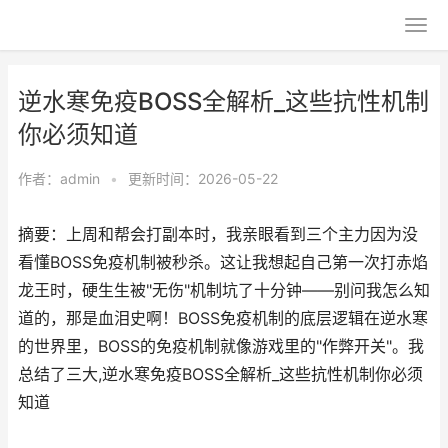
逆水寒免疫BOSS全解析_这些抗性机制
你必须知道
作者：
admin
•
更新时间：2026-05-22
摘要：上周和帮会打副本时，我亲眼看到三个主力因为没
看懂BOSS免疫机制被秒杀。这让我想起自己第一次打赤焰
龙王时，硬生生被"无伤"机制坑了十分钟——别问我怎么知
道的，那是血泪史啊！BOSS免疫机制的底层逻辑在逆水寒
的世界里，BOSS的免疫机制就像游戏里的"作弊开关"。我
总结了三大,逆水寒免疫BOSS全解析_这些抗性机制你必须
知道